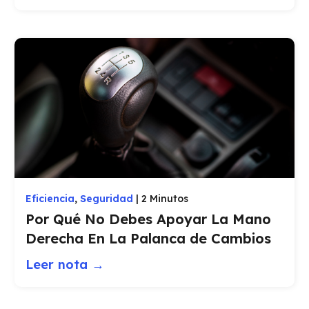
Eficiencia
,
Seguridad
|
2 Minutos
Por Qué No Debes Apoyar La Mano
Derecha En La Palanca de Cambios
Leer nota →