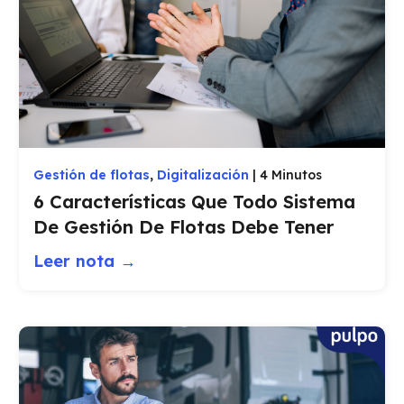
Gestión de flotas
,
Digitalización
|
4 Minutos
6 Características Que Todo Sistema
De Gestión De Flotas Debe Tener
Leer nota →