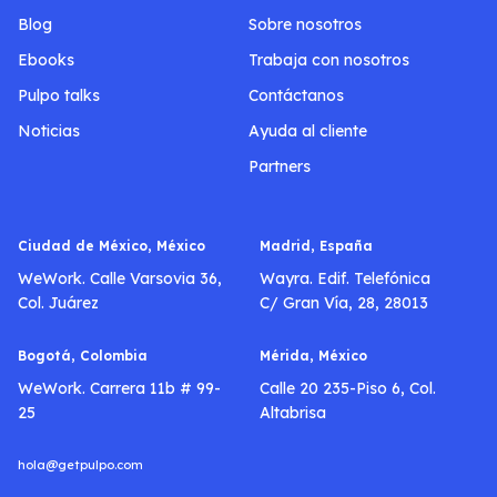
Blog
Sobre nosotros
Ebooks
Trabaja con nosotros
Pulpo talks
Contáctanos
Noticias
Ayuda al cliente
Partners
Ciudad de México, México
Madrid, España
WeWork. Calle Varsovia 36,
Wayra. Edif. Telefónica
Col. Juárez
C/ Gran Vía, 28, 28013
Bogotá, Colombia
Mérida, México
WeWork. Carrera 11b # 99-
Calle 20 235-Piso 6, Col.
25
Altabrisa
hola@getpulpo.com