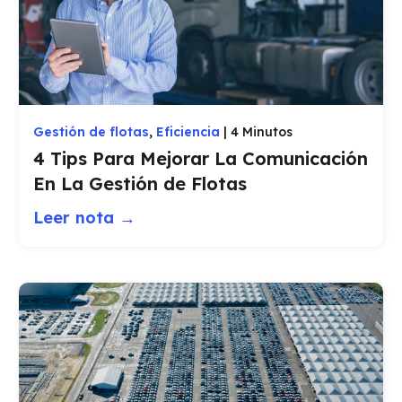
Gestión de flotas
,
Eficiencia
|
4 Minutos
4 Tips Para Mejorar La Comunicación
En La Gestión de Flotas
Leer nota →