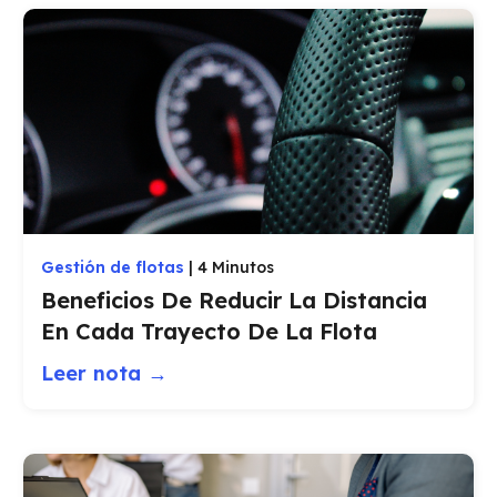
Gestión de flotas
|
4 Minutos
Beneficios De Reducir La Distancia
En Cada Trayecto De La Flota
Leer nota →