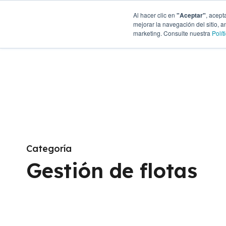
Al hacer clic en
"Aceptar"
, acept
Soluciones
Funcionalida
mejorar la navegación del sitio, a
marketing. Consulte nuestra
Polít
Categoría
Gestión de flotas