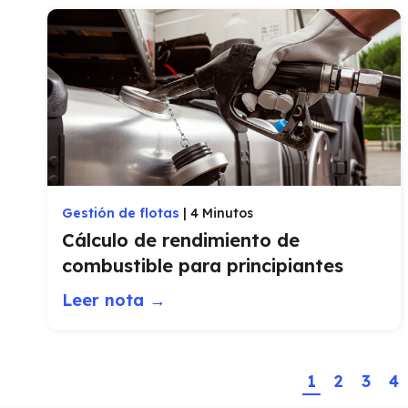
Gestión de flotas
|
4 Minutos
Cálculo de rendimiento de
combustible para principiantes
Leer nota →
1
2
3
4