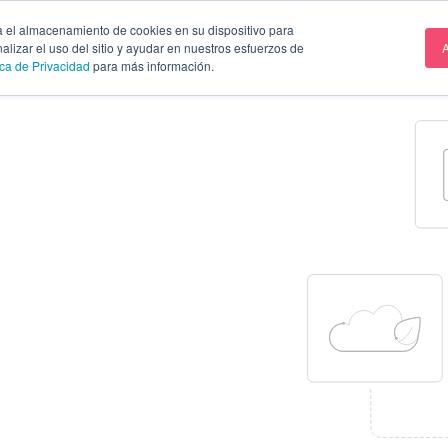
a el almacenamiento de cookies en su dispositivo para
des
nalizar el uso del sitio y ayudar en nuestros esfuerzos de
A
ica de Privacidad
para más información.