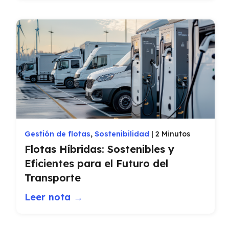
Gestión de flotas
,
Sostenibilidad
|
2 Minutos
Flotas Híbridas: Sostenibles y
Eficientes para el Futuro del
Transporte
Leer nota →