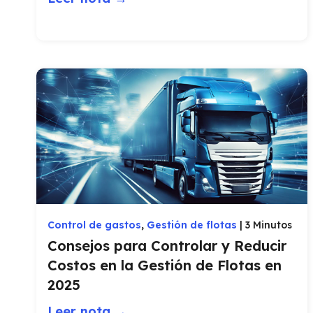
Control de gastos
,
Gestión de flotas
|
3 Minutos
Consejos para Controlar y Reducir
Costos en la Gestión de Flotas en
2025
Leer nota →