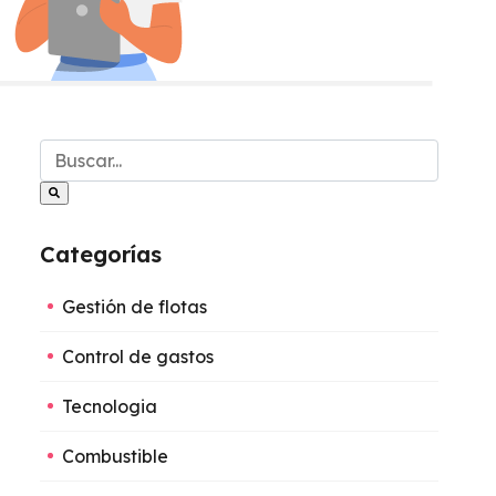
Este es un campo de búsqueda con una función de s
No hay sugerencias porque el campo de búsqueda está
Categorías
Gestión de flotas
Control de gastos
Tecnologia
Combustible